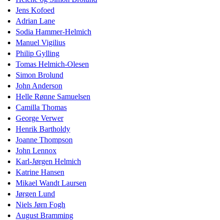
Jens Kofoed
Adrian Lane
Sodia Hammer-Helmich
Manuel Vigilius
Philip Gylling
Tomas Helmich-Olesen
Simon Brolund
John Anderson
Helle Rønne Samuelsen
Camilla Thomas
George Verwer
Henrik Bartholdy
Joanne Thompson
John Lennox
Karl-Jørgen Helmich
Katrine Hansen
Mikael Wandt Laursen
Jørgen Lund
Niels Jørn Fogh
August Bramming