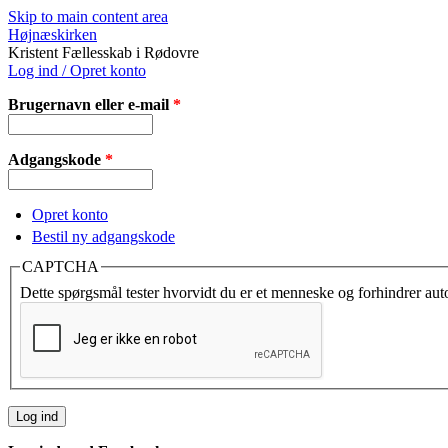
Skip to main content area
Højnæskirken
Kristent Fællesskab i Rødovre
Log ind / Opret konto
Brugernavn eller e-mail
*
Adgangskode
*
Opret konto
Bestil ny adgangskode
CAPTCHA
Dette spørgsmål tester hvorvidt du er et menneske og forhindrer au