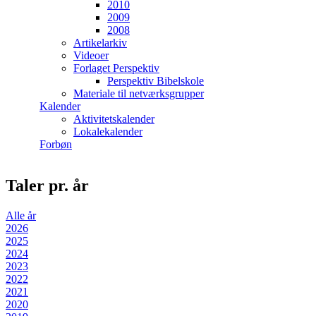
2010
2009
2008
Artikelarkiv
Videoer
Forlaget Perspektiv
Perspektiv Bibelskole
Materiale til netværksgrupper
Kalender
Aktivitetskalender
Lokalekalender
Forbøn
Taler pr. år
Alle år
2026
2025
2024
2023
2022
2021
2020