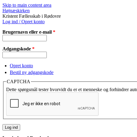
Skip to main content area
Højnæskirken
Kristent Fællesskab i Rødovre
Log ind / Opret konto
Brugernavn eller e-mail
*
Adgangskode
*
Opret konto
Bestil ny adgangskode
CAPTCHA
Dette spørgsmål tester hvorvidt du er et menneske og forhindrer au