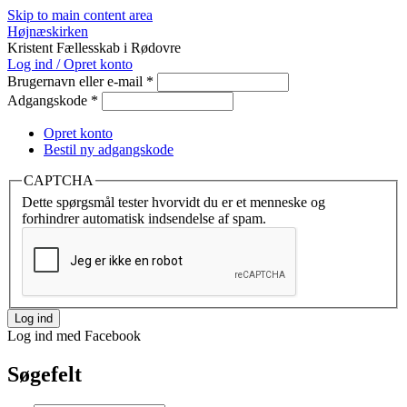
Skip to main content area
Højnæskirken
Kristent Fællesskab i Rødovre
Log ind / Opret konto
Brugernavn eller e-mail
*
Adgangskode
*
Opret konto
Bestil ny adgangskode
CAPTCHA
Dette spørgsmål tester hvorvidt du er et menneske og
forhindrer automatisk indsendelse af spam.
Log ind med Facebook
Søgefelt