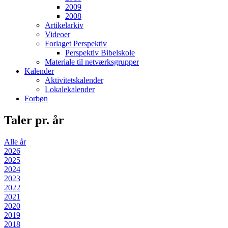
2009
2008
Artikelarkiv
Videoer
Forlaget Perspektiv
Perspektiv Bibelskole
Materiale til netværksgrupper
Kalender
Aktivitetskalender
Lokalekalender
Forbøn
Taler pr. år
Alle år
2026
2025
2024
2023
2022
2021
2020
2019
2018