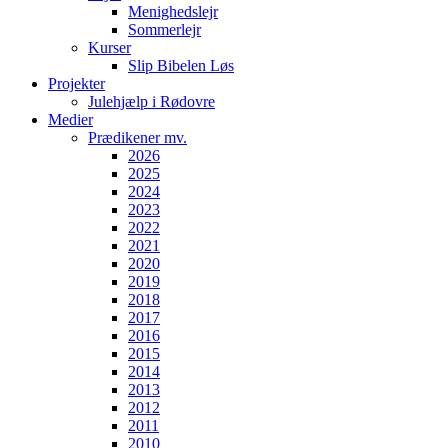
Menighedslejr
Sommerlejr
Kurser
Slip Bibelen Løs
Projekter
Julehjælp i Rødovre
Medier
Prædikener mv.
2026
2025
2024
2023
2022
2021
2020
2019
2018
2017
2016
2015
2014
2013
2012
2011
2010