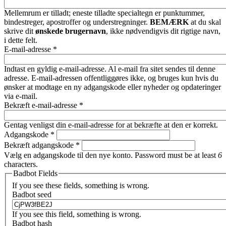
Mellemrum er tilladt; eneste tilladte specialtegn er punktummer,
bindestreger, apostroffer og understregninger.
BEMÆRK
at du skal
skrive dit
ønskede brugernavn
, ikke nødvendigvis dit rigtige navn,
i dette felt.
E-mail-adresse
*
Indtast en gyldig e-mail-adresse. Al e-mail fra sitet sendes til denne
adresse. E-mail-adressen offentliggøres ikke, og bruges kun hvis du
ønsker at modtage en ny adgangskode eller nyheder og opdateringer
via e-mail.
Bekræft e-mail-adresse
*
Gentag venligst din e-mail-adresse for at bekræfte at den er korrekt.
Adgangskode
*
Bekræft adgangskode
*
Vælg en adgangskode til den nye konto. Password must be at least
6
characters.
Badbot Fields
If you see these fields, something is wrong.
Badbot seed
If you see this field, something is wrong.
Badbot hash