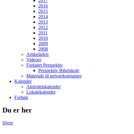
2017
2016
2015
2014
2013
2012
2011
2010
2009
2008
Artikelarkiv
Videoer
Forlaget Perspektiv
Perspektiv Bibelskole
Materiale til netværksgrupper
Kalender
Aktivitetskalender
Lokalekalender
Forbøn
Du er her
Hjem