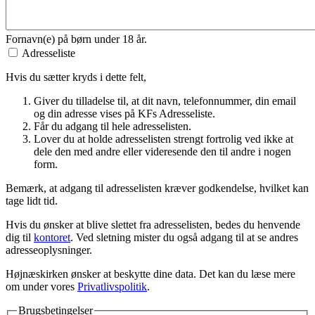
Fornavn(e) på børn under 18 år.
Adresseliste
Hvis du sætter kryds i dette felt,
Giver du tilladelse til, at dit navn, telefonnummer, din email
og din adresse vises på KFs Adresseliste.
Får du adgang til hele adresselisten.
Lover du at holde adresselisten strengt fortrolig ved ikke at
dele den med andre eller videresende den til andre i nogen
form.
Bemærk, at adgang til adresselisten kræver godkendelse, hvilket kan
tage lidt tid.
Hvis du ønsker at blive slettet fra adresselisten, bedes du henvende
dig til
kontoret
. Ved sletning mister du også adgang til at se andres
adresseoplysninger.
Højnæskirken ønsker at beskytte dine data. Det kan du læse mere
om under vores
Privatlivspolitik
.
Brugsbetingelser