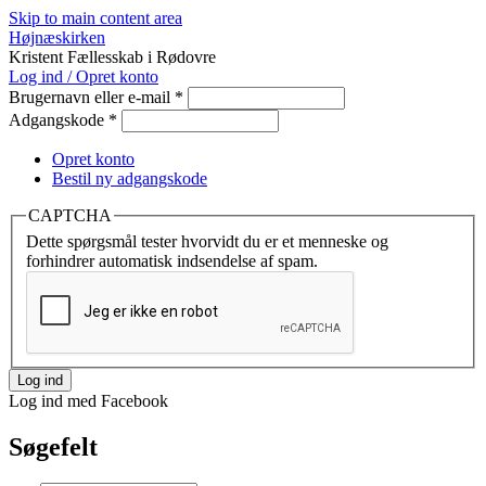
Skip to main content area
Højnæskirken
Kristent Fællesskab i Rødovre
Log ind / Opret konto
Brugernavn eller e-mail
*
Adgangskode
*
Opret konto
Bestil ny adgangskode
CAPTCHA
Dette spørgsmål tester hvorvidt du er et menneske og
forhindrer automatisk indsendelse af spam.
Log ind med Facebook
Søgefelt