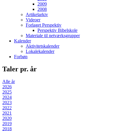
2009
2008
Artikelarkiv
Videoer
Forlaget Perspektiv
Perspektiv Bibelskole
Materiale til netværksgrupper
Kalender
Aktivitetskalender
Lokalekalender
Forbøn
Taler pr. år
Alle år
2026
2025
2024
2023
2022
2021
2020
2019
2018