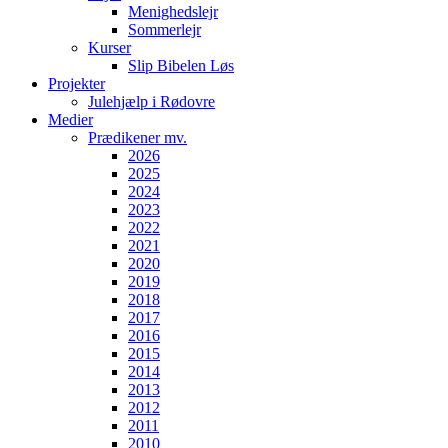
Menighedslejr
Sommerlejr
Kurser
Slip Bibelen Løs
Projekter
Julehjælp i Rødovre
Medier
Prædikener mv.
2026
2025
2024
2023
2022
2021
2020
2019
2018
2017
2016
2015
2014
2013
2012
2011
2010