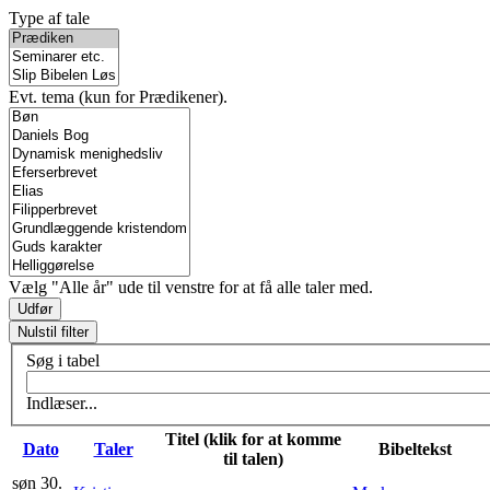
Type af tale
Evt. tema (kun for Prædikener).
Vælg "Alle år" ude til venstre for at få alle taler med.
Søg i tabel
Indlæser...
Titel (klik for at komme
Dato
Taler
Bibeltekst
til talen)
søn 30.