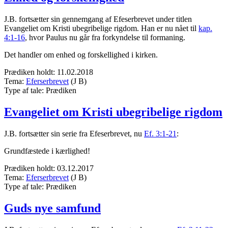
J.B. fortsætter sin gennemgang af Efeserbrevet under titlen
Evangeliet om Kristi ubegribelige rigdom. Han er nu nået til
kap.
4:1-16
, hvor Paulus nu går fra forkyndelse til formaning.
Det handler om enhed og forskellighed i kirken.
Prædiken holdt:
11.02.2018
Tema:
Eferserbrevet
(J B)
Type af tale:
Prædiken
Evangeliet om Kristi ubegribelige rigdom
J.B. fortsætter sin serie fra Efeserbrevet, nu
Ef. 3:1-21
:
Grundfæstede i kærlighed!
Prædiken holdt:
03.12.2017
Tema:
Eferserbrevet
(J B)
Type af tale:
Prædiken
Guds nye samfund