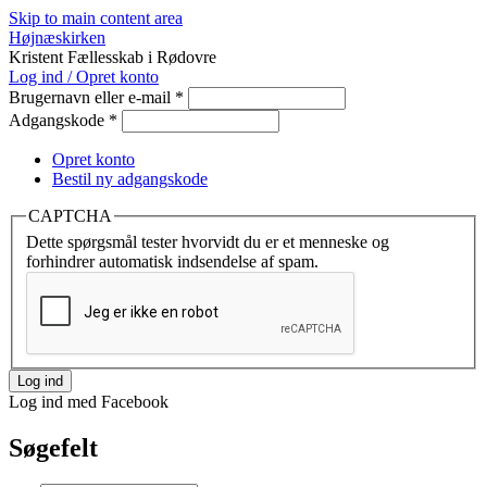
Skip to main content area
Højnæskirken
Kristent Fællesskab i Rødovre
Log ind / Opret konto
Brugernavn eller e-mail
*
Adgangskode
*
Opret konto
Bestil ny adgangskode
CAPTCHA
Dette spørgsmål tester hvorvidt du er et menneske og
forhindrer automatisk indsendelse af spam.
Log ind med Facebook
Søgefelt