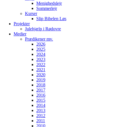
Menighedslejr
Sommerlejr
Kurser
Slip Bibelen Løs
Projekter
Julehjælp i Rødovre
Medier
Prædikener mv.
2026
2025
2024
2023
2022
2021
2020
2019
2018
2017
2016
2015
2014
2013
2012
2011
2010