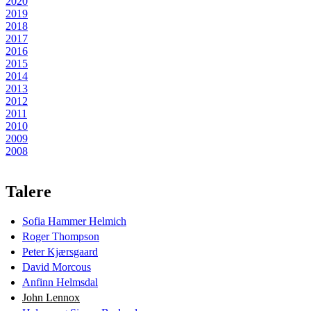
2020
2019
2018
2017
2016
2015
2014
2013
2012
2011
2010
2009
2008
Talere
Sofia Hammer Helmich
Roger Thompson
Peter Kjærsgaard
David Morcous
Anfinn Helmsdal
John Lennox