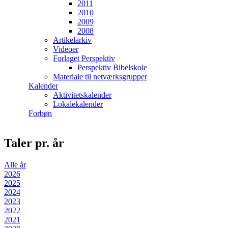
2011
2010
2009
2008
Artikelarkiv
Videoer
Forlaget Perspektiv
Perspektiv Bibelskole
Materiale til netværksgrupper
Kalender
Aktivitetskalender
Lokalekalender
Forbøn
Taler pr. år
Alle år
2026
2025
2024
2023
2022
2021