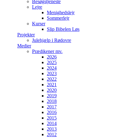
Besøgstjeneste
Lejre
Menighedslejr
Sommerlejr
Kurser
Slip Bibelen Løs
Projekter
Julehjælp i Rødovre
Medier
Prædikener mv.
2026
2025
2024
2023
2022
2021
2020
2019
2018
2017
2016
2015
2014
2013
2012