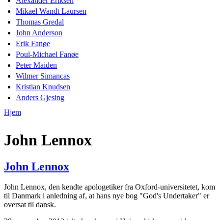
Alexander Eriksen
Mikael Wandt Laursen
Thomas Gredal
John Anderson
Erik Fanøe
Poul-Michael Fanøe
Peter Maiden
Wilmer Simancas
Kristian Knudsen
Anders Gjesing
Hjem
Du er her
John Lennox
John Lennox
John Lennox, den kendte apologetiker fra Oxford-universitetet, kom
til Danmark i anledning af, at hans nye bog "God's Undertaker" er
oversat til dansk.