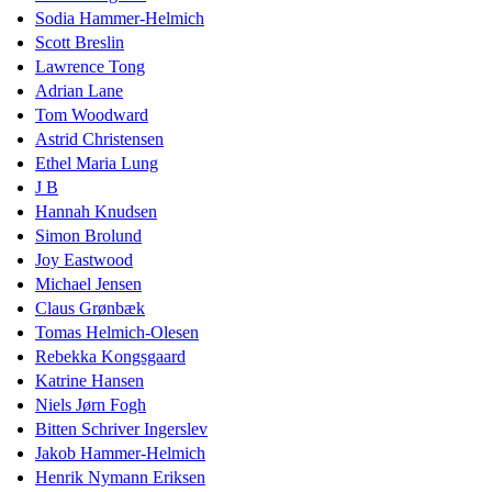
Sodia Hammer-Helmich
Scott Breslin
Lawrence Tong
Adrian Lane
Tom Woodward
Astrid Christensen
Ethel Maria Lung
J B
Hannah Knudsen
Simon Brolund
Joy Eastwood
Michael Jensen
Claus Grønbæk
Tomas Helmich-Olesen
Rebekka Kongsgaard
Katrine Hansen
Niels Jørn Fogh
Bitten Schriver Ingerslev
Jakob Hammer-Helmich
Henrik Nymann Eriksen