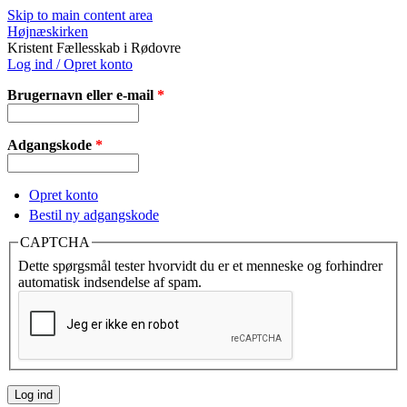
Skip to main content area
Højnæskirken
Kristent Fællesskab i Rødovre
Log ind / Opret konto
Brugernavn eller e-mail
*
Adgangskode
*
Opret konto
Bestil ny adgangskode
CAPTCHA
Dette spørgsmål tester hvorvidt du er et menneske og forhindrer
automatisk indsendelse af spam.