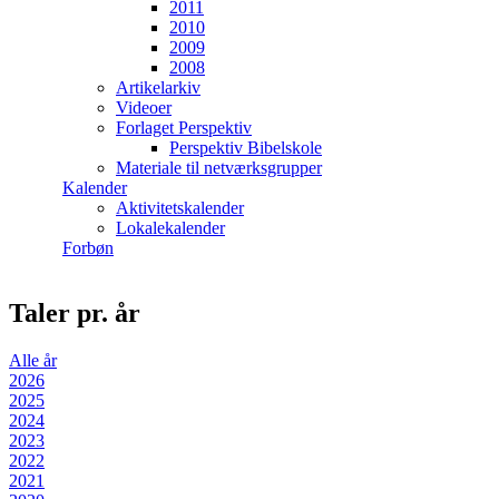
2011
2010
2009
2008
Artikelarkiv
Videoer
Forlaget Perspektiv
Perspektiv Bibelskole
Materiale til netværksgrupper
Kalender
Aktivitetskalender
Lokalekalender
Forbøn
Taler pr. år
Alle år
2026
2025
2024
2023
2022
2021