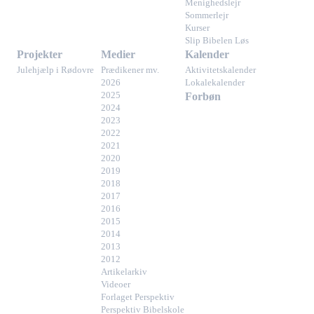
Menighedslejr
Sommerlejr
Kurser
Slip Bibelen Løs
Projekter
Medier
Kalender
Julehjælp i Rødovre
Prædikener mv.
Aktivitetskalender
2026
Lokalekalender
2025
Forbøn
2024
2023
2022
2021
2020
2019
2018
2017
2016
2015
2014
2013
2012
Artikelarkiv
Videoer
Forlaget Perspektiv
Perspektiv Bibelskole