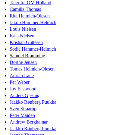
Taler fra OM Holland
Camilla Thomas
Rita Helmich-Olesen
Jakob Hammer-Helmich
Louis Nielsen
Kaja Nielsen
Kristian Guttesen
Sodia Hammer-Helmich
Samuel Bramming
Dorthe Jensen
Tomas Helmich-Olesen
Adrian Lane
Per Weber
Joy Eastwood
Anders Gjesing
Jaakko Rønberg Puukka
Sven Straarup
Peter Maiden
Andrew Berghamar
Jaakko Rønberg Puukka