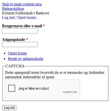
Skip to main content area
Højnæskirken
Kristent Fællesskab i Rødovre
Log ind / Opret konto
Brugernavn eller e-mail
*
Adgangskode
*
Opret konto
Bestil ny adgangskode
CAPTCHA
Dette spørgsmål tester hvorvidt du er et menneske og forhindrer
automatisk indsendelse af spam.