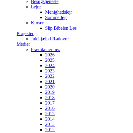
Besøgstjeneste
Lejre
Menighedslejr
Sommerlejr
Kurser
Slip Bibelen Løs
Projekter
Julehjælp i Rødovre
Medier
Prædikener mv.
2026
2025
2024
2023
2022
2021
2020
2019
2018
2017
2016
2015
2014
2013
2012