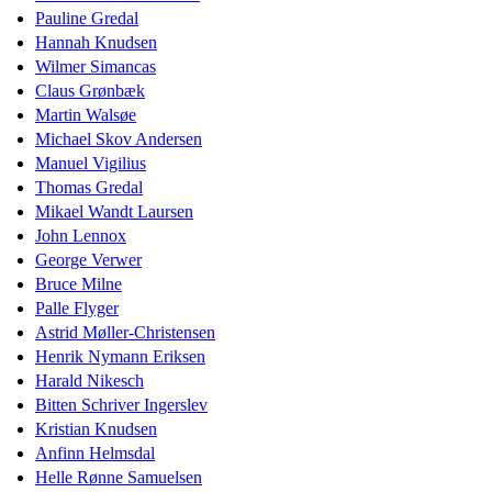
Pauline Gredal
Hannah Knudsen
Wilmer Simancas
Claus Grønbæk
Martin Walsøe
Michael Skov Andersen
Manuel Vigilius
Thomas Gredal
Mikael Wandt Laursen
John Lennox
George Verwer
Bruce Milne
Palle Flyger
Astrid Møller-Christensen
Henrik Nymann Eriksen
Harald Nikesch
Bitten Schriver Ingerslev
Kristian Knudsen
Anfinn Helmsdal
Helle Rønne Samuelsen