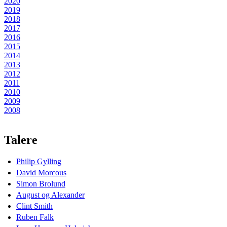
2020
2019
2018
2017
2016
2015
2014
2013
2012
2011
2010
2009
2008
Talere
Philip Gylling
David Morcous
Simon Brolund
August og Alexander
Clint Smith
Ruben Falk