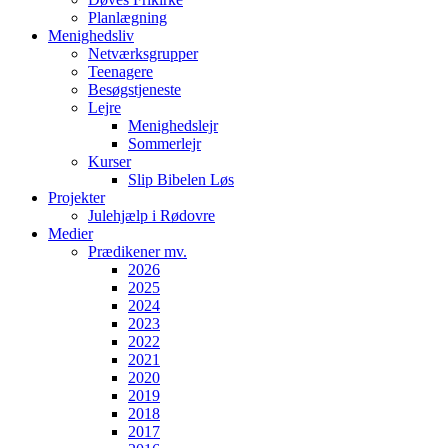
Planlægning
Menighedsliv
Netværksgrupper
Teenagere
Besøgstjeneste
Lejre
Menighedslejr
Sommerlejr
Kurser
Slip Bibelen Løs
Projekter
Julehjælp i Rødovre
Medier
Prædikener mv.
2026
2025
2024
2023
2022
2021
2020
2019
2018
2017