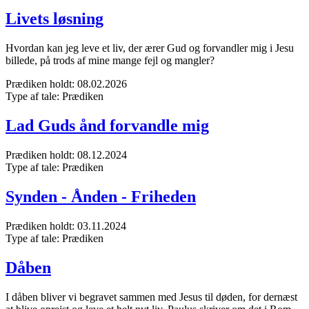
Livets løsning
Hvordan kan jeg leve et liv, der ærer Gud og forvandler mig i Jesu
billede, på trods af mine mange fejl og mangler?
Prædiken holdt:
08.02.2026
Type af tale:
Prædiken
Lad Guds ånd forvandle mig
Prædiken holdt:
08.12.2024
Type af tale:
Prædiken
Synden - Ånden - Friheden
Prædiken holdt:
03.11.2024
Type af tale:
Prædiken
Dåben
I dåben bliver vi begravet sammen med Jesus til døden, for dernæst