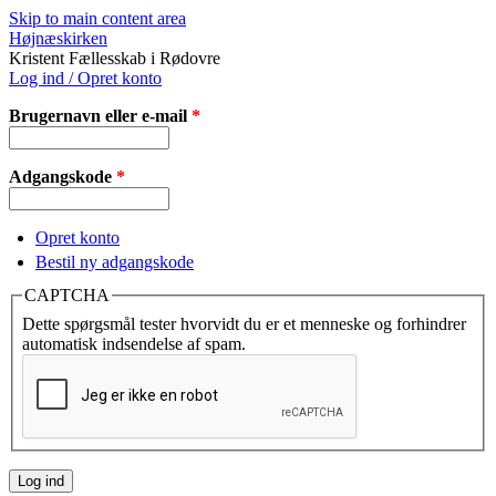
Skip to main content area
Højnæskirken
Kristent Fællesskab i Rødovre
Log ind / Opret konto
Brugernavn eller e-mail
*
Adgangskode
*
Opret konto
Bestil ny adgangskode
CAPTCHA
Dette spørgsmål tester hvorvidt du er et menneske og forhindrer
automatisk indsendelse af spam.