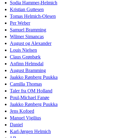
Sodia Hammer-Helmich
Kristian Guttesen
Tomas Helmich-Olesen
Per Weber
Samuel Bramming
Wilmer Simancas
August og Alexander
Louis Nielsen
Claus Grønbæk
Anfinn Helmsdal
August Bramming
Jaakko Rønberg Puukka
Camilla Thomas
Taler fra OM Holland
Poul-Michael Fanøe
Jaakko Rønberg Puukka
Jens Kofoed
Manuel Vigilius
Daniel
Karl-Jørgen Helmich