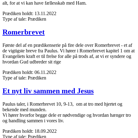
alt, for at vi kan have fællesskab med Ham.
Prædiken holdt:
13.11.2022
Type af tale:
Prædiken
Romerbrevet
Første del af en prædikenserie på fire dele over Romerbrevet - et af
de vigtigste breve fra Paulus. Vi hører i Romerbrevet kapitel 1 om at
Evangeliets kraft er til frelse for alle på trods af, at vi er syndere og
hvordan Gud udbreder sit rige
Prædiken holdt:
06.11.2022
Type af tale:
Prædiken
Et nyt liv sammen med Jesus
Paulus taler, i Romerbrevet 10, 9-13, om at tro med hjertet og
bekende med munden.
Vi hører hvorfor begge dele er nødvendige og hvordan hænger tro
og handling sammen i vores liv.
Prædiken holdt:
18.09.2022
Type af tale:
Prædiken