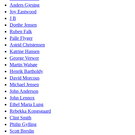
Anders Gjesing
Joy Eastwood
J B
Dorthe Jensen
Ruben Falk
Palle Flyger
Astrid Christensen
Katrine Hansen
George Verwer
Martin Walsøe
Henrik Bartholdy
David Morcous
Michael Jensen
John Anderson
John Lennox
Ethel Maria Lung
Rebekka Kongsgaard
Clint Smith
Philip Gylling
Scott Breslin