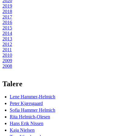
2020
2019
2018
2017
2016
2015
2014
2013
2012
2011
2010
2009
2008
Talere
Lene Hammer-Helmich
Peter Kjærsgaard
Sofia Hammer Helmich
Rita Helmich-Olesen
Hans Erik Nissen
Kaja Nielsen