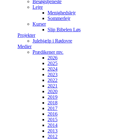
Besøgstjeneste
Lejre
Menighedslejr
Sommerlejr
Kurser
Slip Bibelen Løs
Projekter
Julehjælp i Rødovre
Medier
Prædikener mv.
2026
2025
2024
2023
2022
2021
2020
2019
2018
2017
2016
2015
2014
2013
2012