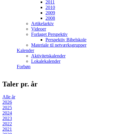
2011
2010
2009
2008
Artikelarkiv
Videoer
Forlaget Perspektiv
Perspektiv Bibelskole
Materiale til netværksgrupper
Kalender
Aktivitetskalender
Lokalekalender
Forbøn
Taler pr. år
Alle år
2026
2025
2024
2023
2022
2021