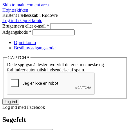
Skip to main content area
Højnæskirken
Kristent Fællesskab i Rødovre
Log ind / Opret konto
Brugernavn eller e-mail
*
Adgangskode
*
Opret konto
Bestil ny adgangskode
CAPTCHA
Dette spørgsmål tester hvorvidt du er et menneske og
forhindrer automatisk indsendelse af spam.
Log ind med Facebook
Søgefelt