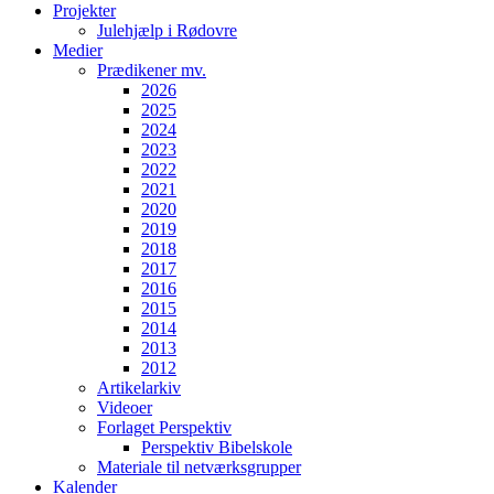
Projekter
Julehjælp i Rødovre
Medier
Prædikener mv.
2026
2025
2024
2023
2022
2021
2020
2019
2018
2017
2016
2015
2014
2013
2012
Artikelarkiv
Videoer
Forlaget Perspektiv
Perspektiv Bibelskole
Materiale til netværksgrupper
Kalender