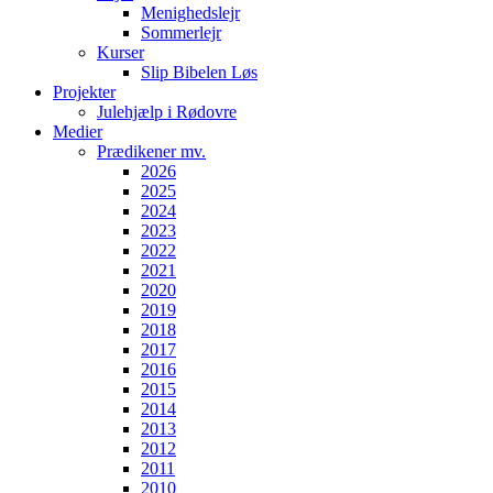
Menighedslejr
Sommerlejr
Kurser
Slip Bibelen Løs
Projekter
Julehjælp i Rødovre
Medier
Prædikener mv.
2026
2025
2024
2023
2022
2021
2020
2019
2018
2017
2016
2015
2014
2013
2012
2011
2010