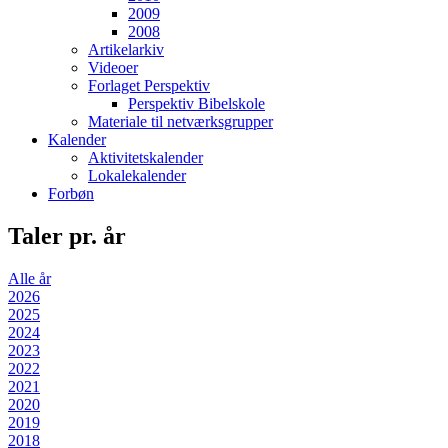
2009
2008
Artikelarkiv
Videoer
Forlaget Perspektiv
Perspektiv Bibelskole
Materiale til netværksgrupper
Kalender
Aktivitetskalender
Lokalekalender
Forbøn
Taler pr. år
Alle år
2026
2025
2024
2023
2022
2021
2020
2019
2018