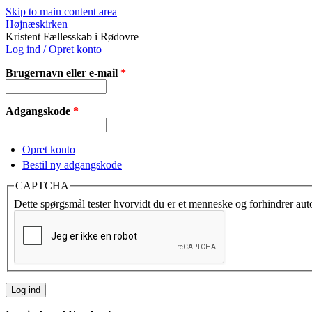
Skip to main content area
Højnæskirken
Kristent Fællesskab i Rødovre
Log ind / Opret konto
Brugernavn eller e-mail
*
Adgangskode
*
Opret konto
Bestil ny adgangskode
CAPTCHA
Dette spørgsmål tester hvorvidt du er et menneske og forhindrer au